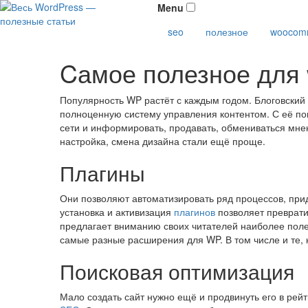
Menu
seo
полезное
woocom
Cамое полезное для 
Популярность WP растёт с каждым годом. Блоговский 
полноценную систему управления контентом. С её по
сети и информировать, продавать, обмениваться мнен
настройка, смена дизайна стали ещё проще.
Плагины
Они позволяют автоматизировать ряд процессов, при
установка и активизация
плагинов
позволяет преврати
предлагает вниманию своих читателей наиболее полез
самые разные расширения для WP. В том числе и те, 
Поисковая оптимизация
Мало создать сайт нужно ещё и продвинуть его в рей