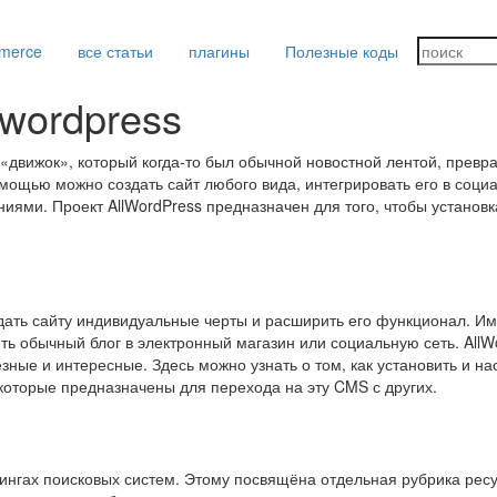
merce
все статьи
плагины
Полезные коды
wordpress
«движок», который когда-то был обычной новостной лентой, превра
мощью можно создать сайт любого вида, интегрировать его в соци
иями. Проект AllWordPress предназначен для того, чтобы установк
дать сайту индивидуальные черты и расширить его функционал. И
ть обычный блог в электронный магазин или социальную сеть. AllW
ные и интересные. Здесь можно узнать о том, как установить и на
которые предназначены для перехода на эту CMS с других.
тингах поисковых систем. Этому посвящёна отдельная рубрика ресу