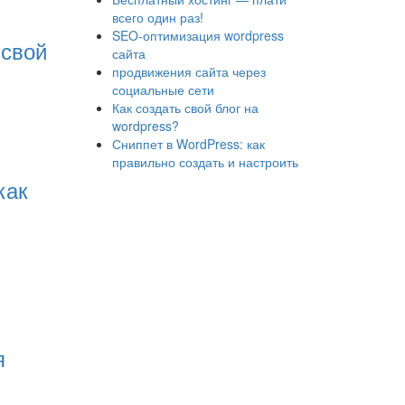
всего один раз!
SEO-оптимизация wordpress
 свой
сайта
продвижения сайта через
социальные сети
Как создать свой блог на
wordpress?
Сниппет в WordPress: как
правильно создать и настроить
как
я